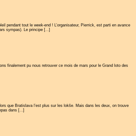
eil pendant tout le week-end ! L’organisateur, Pierrick, est parti en avance
rs sympas). Le principe [...]
vons finalement pu nous retrouver ce mois de mars pour le Grand loto des
ors que Bratislava l’est plus sur les lokše. Mais dans les deux, on trouve
pas dans [...]