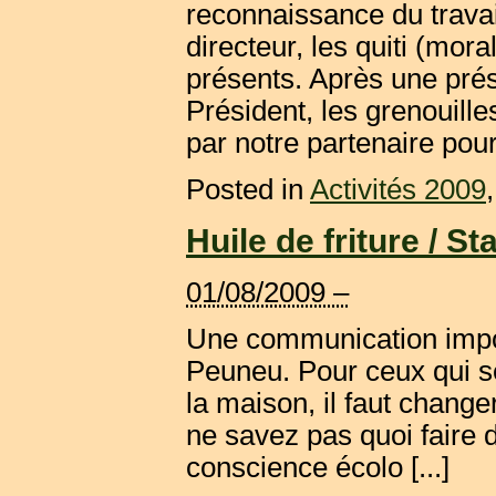
reconnaissance du trava
directeur, les quiti (mora
présents. Après une pré
Président, les grenouill
par notre partenaire pour 
Posted in
Activités 2009
Huile de friture / Sta
01/08/2009 –
Une communication import
Peuneu. Pour ceux qui se 
la maison, il faut change
ne savez pas quoi faire d
conscience écolo [...]