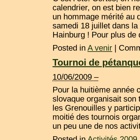
calendrier, on est bien r
un hommage mérité au die
samedi 18 juillet dans la
Hainburg ! Pour plus de dé
Posted in
A venir
|
Comme
Tournoi de pétanqu
10/06/2009 –
Pour la huitième année 
slovaque organisait son 
les Grenouilles y particip
moitié des tournois orga
un peu une de nos activit
Posted in
Activités 2009