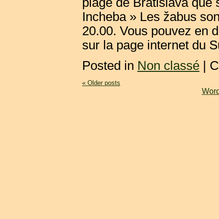
plage de Bratislava que
Incheba » Les žabus sont 
20.00. Vous pouvez en di
sur la page internet du 
Posted in
Non classé
|
C
«
Older posts
Word