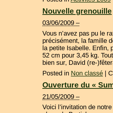
Nouvelle grenouille
03/06/2009 –
Vous n’avez pas pu le ra
précisément, la famille d
la petite Isabelle. Enfin,
52 cm pour 3,45 kg. Tout
bien sur, David (re-)fêtera
Posted in
Non classé
|
C
Ouverture du « Sum
21/05/2009 –
Voici l’invitation de not