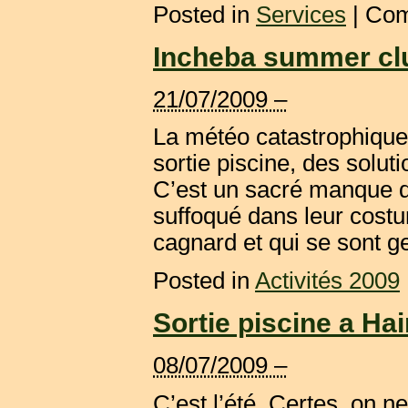
Posted in
Services
|
Com
Incheba summer club
21/07/2009 –
La météo catastrophique 
sortie piscine, des solut
C’est un sacré manque d
suffoqué dans leur costu
cagnard et qui se sont gel
Posted in
Activités 2009
Sortie piscine a Hai
08/07/2009 –
C’est l’été. Certes, on 