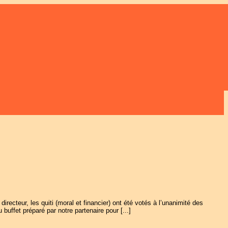
ecteur, les quiti (moral et financier) ont été votés à l’unanimité des
uffet préparé par notre partenaire pour [...]