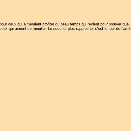
t pour ceux qui aimeraient profiter du beau temps qui revient pour prouver que, 
 ceux qui aiment se mouiller. Le second, plus rapproché, c’est le tour de l’amitié