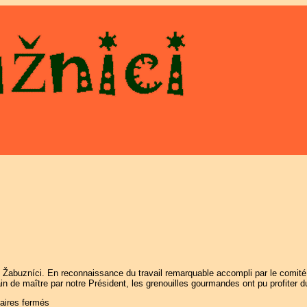
abuzníci. En reconnaissance du travail remarquable accompli par le comité dir
 de maître par notre Président, les grenouilles gourmandes ont pu profiter du b
ires fermés